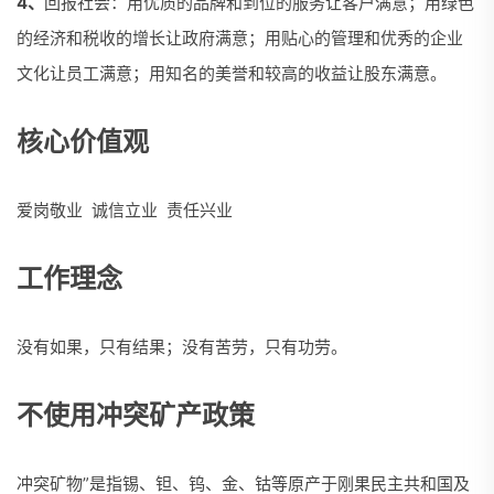
4、
回报社会：用优质的品牌和到位的服务让客户满意；用绿色
的经济和税收的增长让政府满意；用贴心的管理和优秀的企业
文化让员工满意；用知名的美誉和较高的收益让股东满意。
核心价值观
爱岗敬业 诚信立业 责任兴业
工作理念
没有如果，只有结果；没有苦劳，只有功劳。
不使用冲突矿产政策
冲突矿物”是指锡、钽、钨、金、钴等原产于刚果民主共和国及