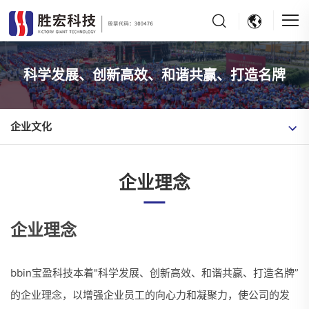
科学发展、创新高效、和谐共赢、打造名牌
企业文化
企业理念
企业理念
bbin宝盈科技本着"科学发展、创新高效、和谐共赢、打造名牌”
的企业理念，以增强企业员工的向心力和凝聚力，使公司的发