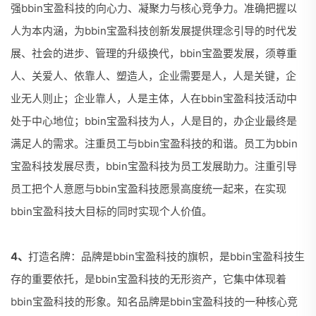
强bbin宝盈科技的向心力、凝聚力与核心竞争力。准确把握以
人为本内涵，为bbin宝盈科技创新发展提供理念引导的时代发
展、社会的进步、管理的升级换代，bbin宝盈要发展，须尊重
人、关爱人、依靠人、塑造人，企业需要是人，人是关键，企
业无人则止；企业靠人，人是主体，人在bbin宝盈科技活动中
处于中心地位；bbin宝盈科技为人，人是目的，办企业最终是
满足人的需求。注重员工与bbin宝盈科技的和谐。员工为bbin
宝盈科技发展尽责，bbin宝盈科技为员工发展助力。注重引导
员工把个人意愿与bbin宝盈科技愿景高度统一起来，在实现
bbin宝盈科技大目标的同时实现个人价值。
4、
打造名牌：品牌是bbin宝盈科技的旗帜，是bbin宝盈科技生
存的重要依托，是bbin宝盈科技的无形资产，它集中体现着
bbin宝盈科技的形象。知名品牌是bbin宝盈科技的一种核心竞