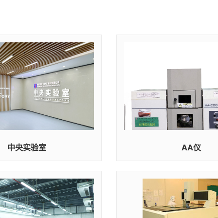
中央实验室
AA仪