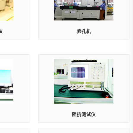
仪
验孔机
阻抗测试仪