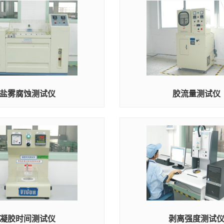
盐雾腐蚀测试仪
胶流量测试仪
凝胶时间测试仪
剥离强度测试