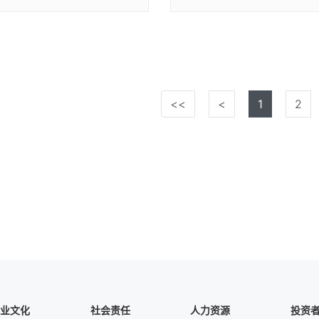
<<
<
1
2
业文化
社会责任
人力资源
投资