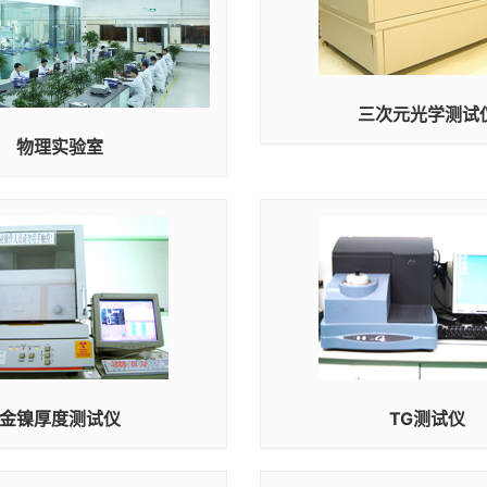
三次元光学测试
物理实验室
金镍厚度测试仪
TG测试仪